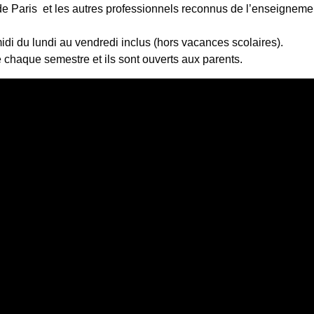
 de Paris et les autres professionnels reconnus de l’enseignem
midi du lundi au vendredi inclus (hors vacances scolaires).
 chaque semestre et ils sont ouverts aux parents.