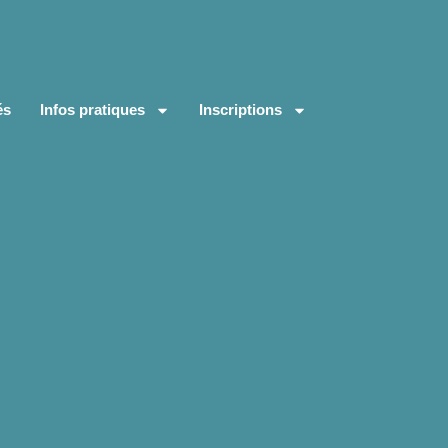
és
Infos pratiques
Inscriptions