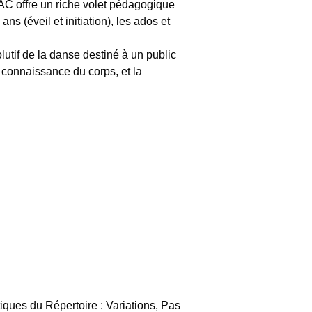
C offre un riche volet pédagogique
 (éveil et initiation), les ados et
utif de la danse destiné à un public
 connaissance du corps, et la
ques du Répertoire : Variations, Pas