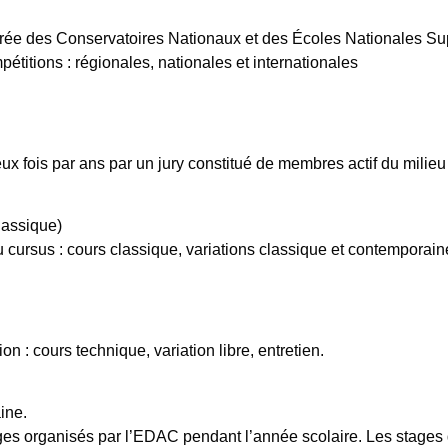
trée des Conservatoires Nationaux et des Écoles Nationales Su
́titions : régionales, nationales et internationales
deux fois par ans par un jury constitué de membres actif du milie
lassique)
 du cursus : cours classique, variations classique et contemporain
tion : cours technique, variation libre, entretien.
ine.
Stages organisés par l’EDAC pendant l’année scolaire. Les stag