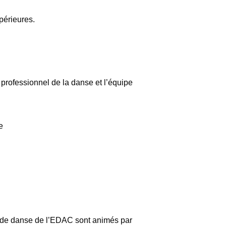
périeures.
u professionnel de la danse et l’équipe
e
es de danse de l’EDAC sont animés par