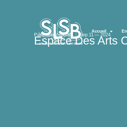
Accueil
En
Partenaires sportifs
Sep 11 — 2024
Espace Des Arts 