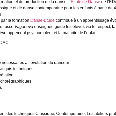
réation et de production de la danse,
l’Ecole de Danse
de l’EDA
que et de danse contemporaine pour les enfants à partir de 4 ans
s.
 par la formation
Danse-Étude
contribue à un apprentissage évol
de russe
Vaganova
enseignée guide les élèves via le respect, la
développement psychomoteur et la maturité de l’enfant.
DAC.
 nécessaires à l’évolution du danseur
 acquis techniques
rétation
 chorégraphiques
e.
nt des techniques Classique, Contemporaine, Les ateliers prati